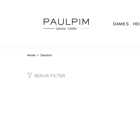
DAMES
HE
Home
Santoni
BEKIJK FILTER