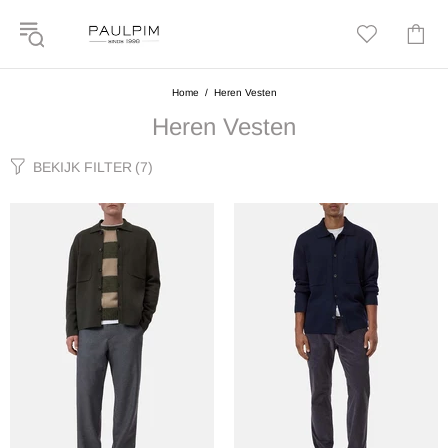
Home
Heren Vesten
Heren Vesten
BEKIJK FILTER
(7)