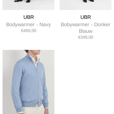
UBR
UBR
Bodywarmer - Navy
Bobywarmer - Donker
€450,00
Blauw
€349,00