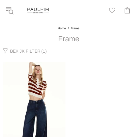
Home
Frame
Frame
BEKIJK FILTER
(1)