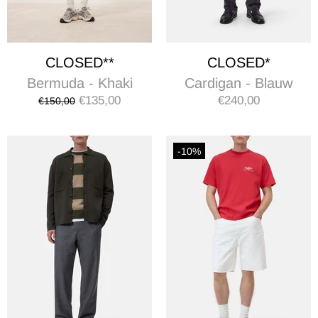
CLOSED**
CLOSED*
Bermuda - Khaki
Cardigan - Blauw
€135,00
€240,00
€150,00
-10%