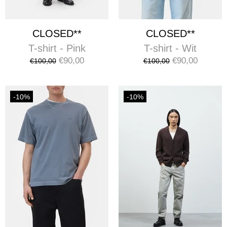
CLOSED**
CLOSED**
T-shirt - Pink
T-shirt - Wit
€90,00
€90,00
€100,00
€100,00
-10%
-10%