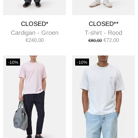
CLOSED*
CLOSED**
Cardigan - Groen
T-shirt - Rood
€240,00
€72,00
€80,00
-10%
-10%