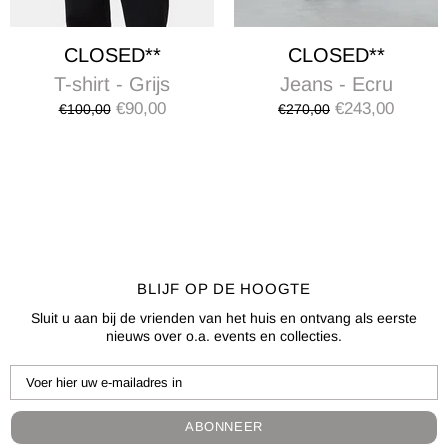
CLOSED**
CLOSED**
T-shirt - Grijs
Jeans - Ecru
€90,00
€243,00
€100,00
€270,00
BLIJF OP DE HOOGTE
Sluit u aan bij de vrienden van het huis en ontvang als eerste
nieuws over o.a. events en collecties.