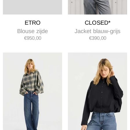
ETRO
CLOSED*
Blouse zijde
Jacket blauw-grijs
€950,00
€390,00