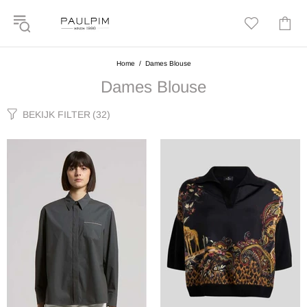
Home
Dames Blouse
Dames Blouse
BEKIJK FILTER
(32)