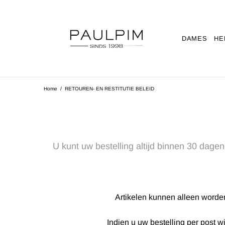
DAMES
HE
Home
RETOUREN- EN RESTITUTIE BELEID
U kunt uw bestelling altijd binnen 30 dage
Artikelen kunnen alleen worden
Indien u uw bestelling per post w