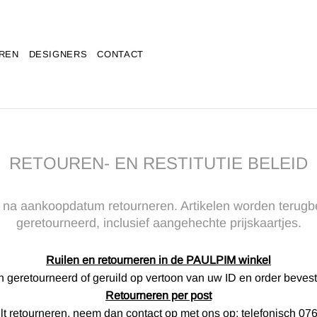
REN
DESIGNERS
CONTACT
RETOUREN- EN RESTITUTIE BELEID
n na aankoopdatum retourneren. Artikelen worden terugb
geretourneerd, inclusief aangehechte prijskaartjes.
Ruilen en retourneren in de PAULPIM winkel
 geretourneerd of geruild op vertoon van uw ID en order bevestig
Retourneren per post
ilt retourneren, neem dan contact op met ons op; telefonisch 0