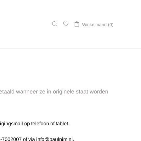
Winkelmand (0)
etaald wanneer ze in originele staat worden
ingsmail op telefoon of tablet.
76-7002007 of via info@paulpim.nl.