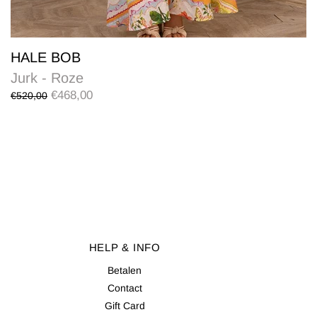
HALE BOB
Jurk - Roze
€468,00
€520,00
HELP & INFO
Betalen
Contact
Gift Card