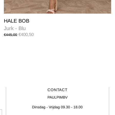
HALE BOB
Jurk - Blu
€400,50
€445,00
CONTACT
PAULPIMBV
Dinsdag - Vrijdag 09.30 - 18.00