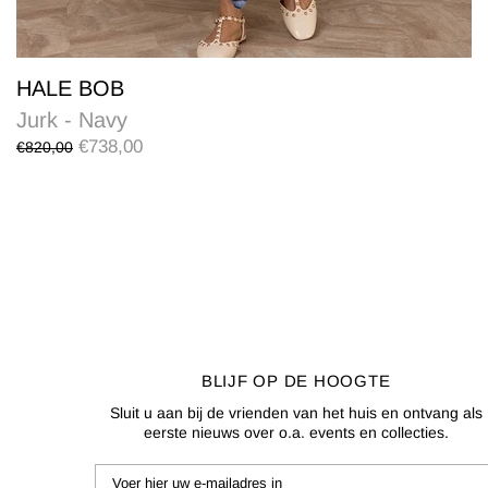
HALE BOB
Jurk - Navy
€738,00
€820,00
BLIJF OP DE HOOGTE
Sluit u aan bij de vrienden van het huis en ontvang als
eerste nieuws over o.a. events en collecties.