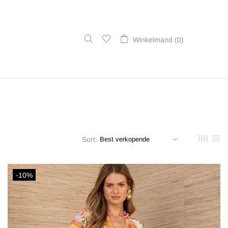
Winkelmand (0)
Sort:
-10%