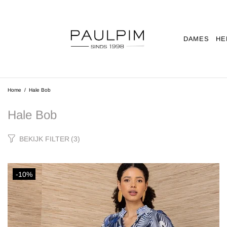
DAMES
HE
Home
Hale Bob
Hale Bob
BEKIJK FILTER
(3)
-10%