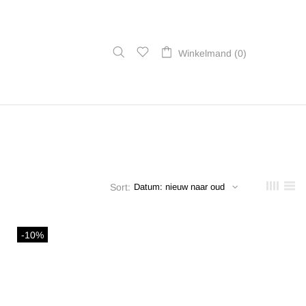
Winkelmand (0)
Sort:
-10%