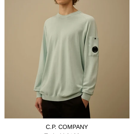
C.P. COMPANY