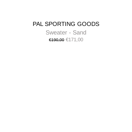
PAL SPORTING GOODS
Sweater - Sand
€171,00
€190,00