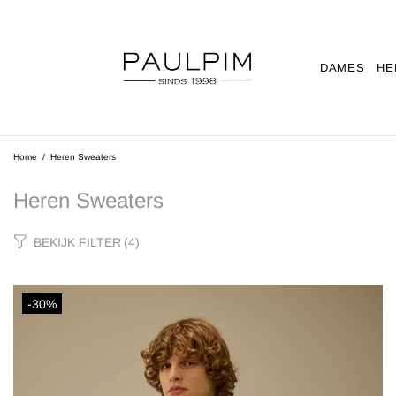
DAMES
HE
Home
Heren Sweaters
Heren Sweaters
BEKIJK FILTER
(4)
-30%