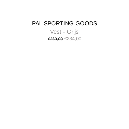
PAL SPORTING GOODS
Vest - Grijs
€234,00
€260,00