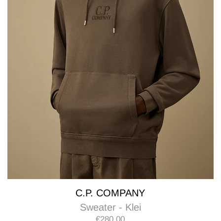
C.P. COMPANY
Sweater - Klei
€280,00