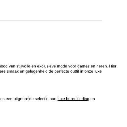
nbod van stijlvolle en exclusieve mode voor dames en heren. Hier
dere smaak en gelegenheid de perfecte outfit in onze luxe
ons een uitgebreide selectie aan
luxe herenkleding
en