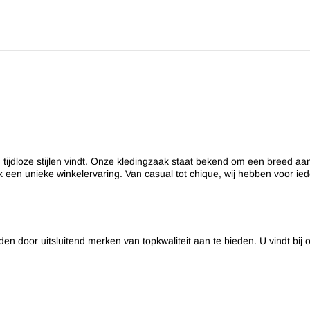
tijdloze stijlen vindt. Onze kledingzaak staat bekend om een breed aa
k een unieke winkelervaring. Van casual tot chique, wij hebben voor ie
en door uitsluitend merken van topkwaliteit aan te bieden. U vindt bij 