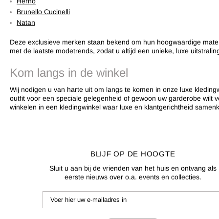
Herno
Brunello Cucinelli
Natan
Deze exclusieve merken staan bekend om hun hoogwaardige materialen
met de laatste modetrends, zodat u altijd een unieke, luxe uitstraling
Kom langs in de winkel
Wij nodigen u van harte uit om langs te komen in onze luxe kledingw
outfit voor een speciale gelegenheid of gewoon uw garderobe wilt 
winkelen in een kledingwinkel waar luxe en klantgerichtheid same
BLIJF OP DE HOOGTE
Sluit u aan bij de vrienden van het huis en ontvang als
eerste nieuws over o.a. events en collecties.