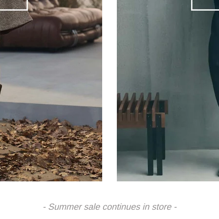
- Summer sale continues in store -