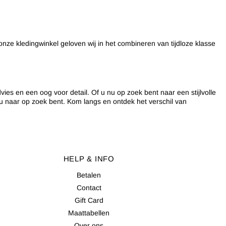
nze kledingwinkel geloven wij in het combineren van tijdloze klasse
ies en een oog voor detail. Of u nu op zoek bent naar een stijlvolle
 naar op zoek bent. Kom langs en ontdek het verschil van
HELP & INFO
Betalen
Contact
Gift Card
Maattabellen
Over ons