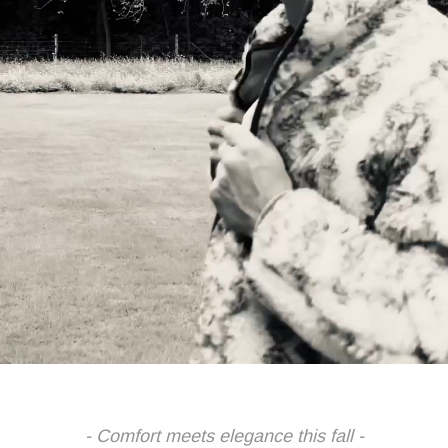
- Comfort meets elegance this fall -