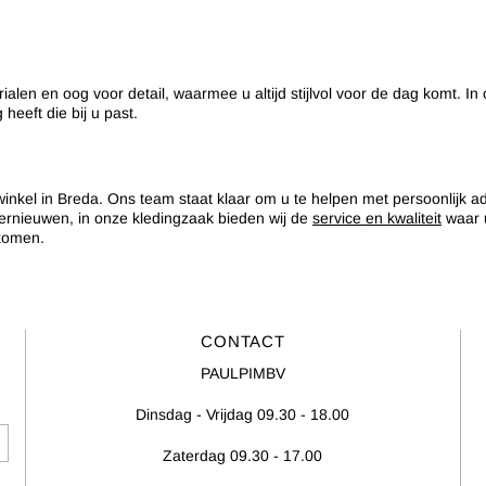
 en oog voor detail, waarmee u altijd stijlvol voor de dag komt. In o
 heeft die bij u past.
inkel in Breda. Ons team staat klaar om u te helpen met persoonlijk adv
vernieuwen, in onze kledingzaak bieden wij de
service en kwaliteit
waar u
nkomen.
CONTACT
PAULPIMBV
Dinsdag - Vrijdag 09.30 - 18.00
Zaterdag 09.30 - 17.00