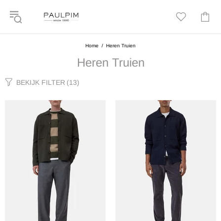
Home
Heren Truien
Heren Truien
BEKIJK FILTER
(13)