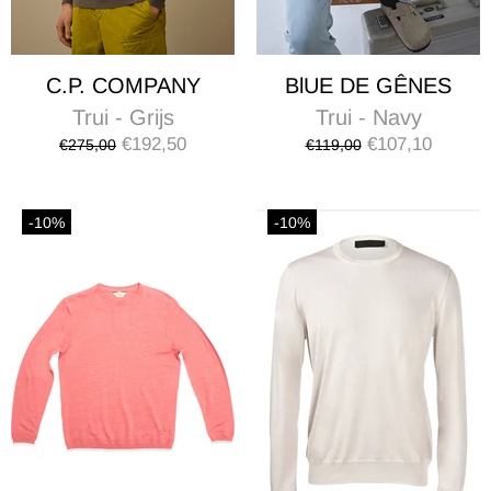
C.P. COMPANY
BlUE DE GÊNES
Trui - Grijs
Trui - Navy
€192,50
€107,10
€275,00
€119,00
-10%
-10%