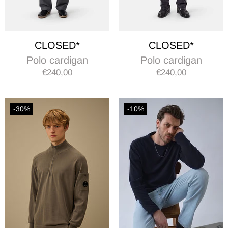
CLOSED*
CLOSED*
Polo cardigan
Polo cardigan
€240,00
€240,00
-30%
-10%