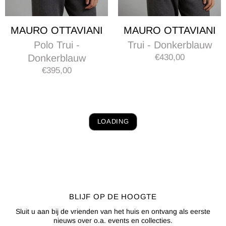
MAURO OTTAVIANI
MAURO OTTAVIANI
Polo Trui -
Trui - Donkerblauw
Donkerblauw
€430,00
€395,00
LOADING
BLIJF OP DE HOOGTE
Sluit u aan bij de vrienden van het huis en ontvang als eerste
nieuws over o.a. events en collecties.