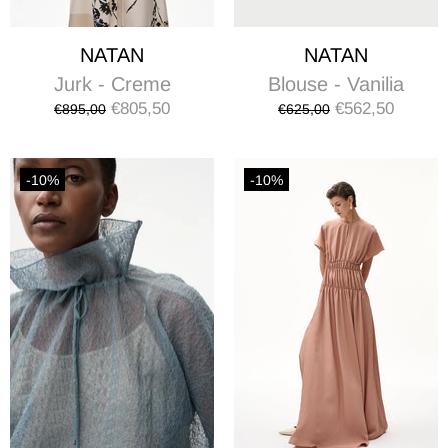
NATAN
NATAN
Jurk - Creme
Blouse - Vanilia
€805,50
€562,50
€895,00
€625,00
-10%
-10%