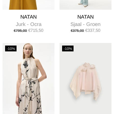
NATAN
NATAN
Jurk - Ocra
Sjaal - Groen
€715,50
€337,50
€795,00
€375,00
-10%
-10%