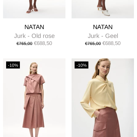
NATAN
NATAN
Jurk - Old rose
Jurk - Geel
€688,50
€688,50
€765,00
€765,00
-10%
-10%