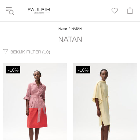
Home
NATAN
NATAN
BEKIJK FILTER
(10)
-10%
-10%