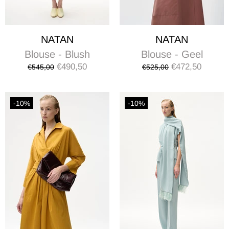
NATAN
NATAN
Blouse - Geel
Blouse - Blush
€472,50
€490,50
€525,00
€545,00
-10%
-10%