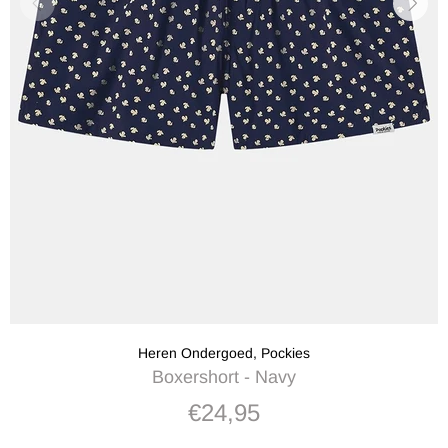
Heren Ondergoed,
Pockies
Boxershort - Navy
€24,95