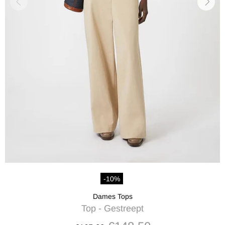
-10%
Dames Tops
Top - Gestreept