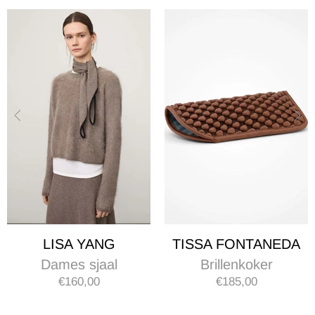
TISSA FONTANEDA
TISSA FONTANED
Brillenkoker
Portemonnee
€185,00
€119,00