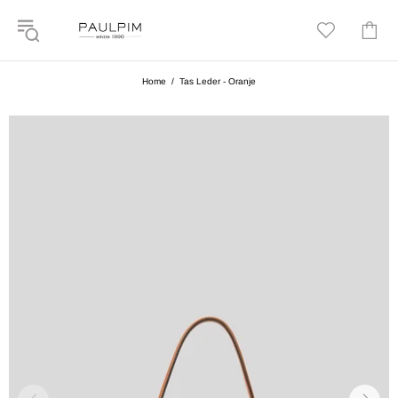
Home
Tas Leder - Oranje