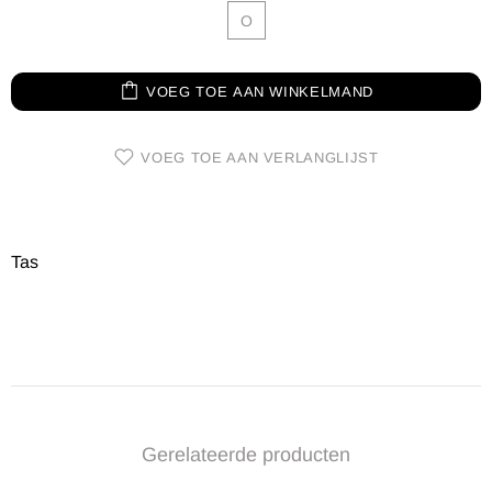
O
VOEG TOE AAN WINKELMAND
VOEG TOE AAN VERLANGLIJST
Tas
Gerelateerde producten