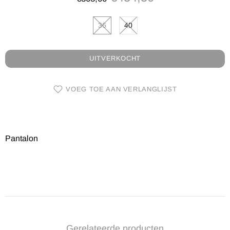
36
40
UITVERKOCHT
VOEG TOE AAN VERLANGLIJST
Pantalon
Gerelateerde producten