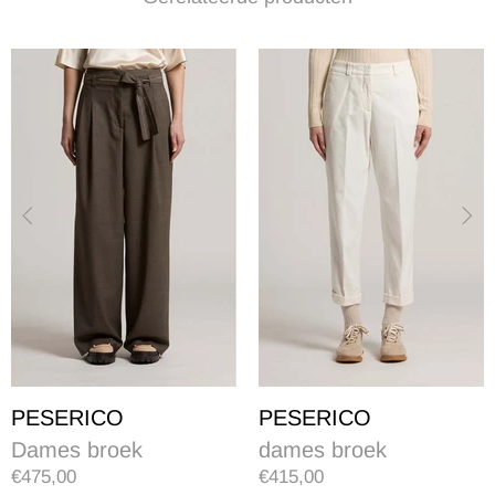
PESERICO
PESERICO
Dames broek
dames broek
€475,00
€415,00