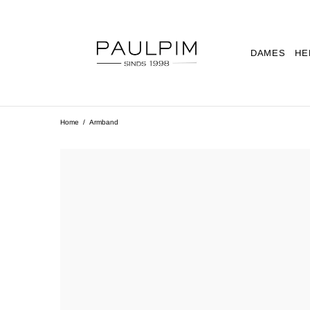
DAMES
HE
Home
Armband