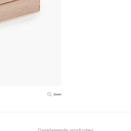
Zoom
Gerelateerde producten