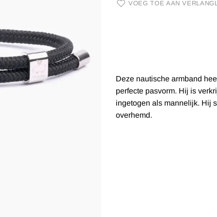
VOEG TOE AAN VERLANGL
Deze nautische armband heeft 
perfecte pasvorm. Hij is verkr
ingetogen als mannelijk. Hij s
overhemd.