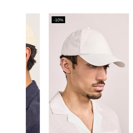
-10%
-10%