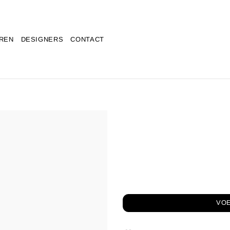
REN
DESIGNERS
CONTACT
VO